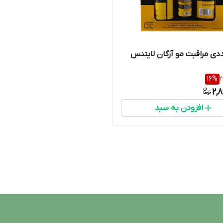
16
%
3
2,
افزودن به سبد