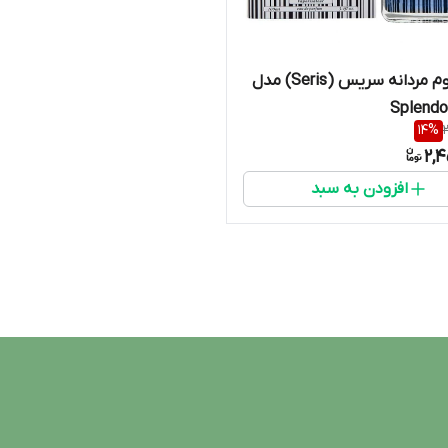
ادوپرفیوم مردانه سریس (Seris) مدل
Splendo
14
%
2,4
افزودن به سبد