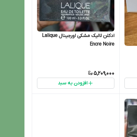
ادکلن لالیک مشکی اورجینال Lalique
Encre Noire
5,209,000
افزودن به سبد