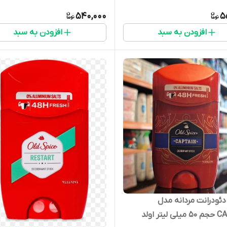
540,000
5
افزودن به سبد
افزودن به سبد
ئودرانت مردانه مدل
CAPTAIN حجم 50 میلی لیتر اولد