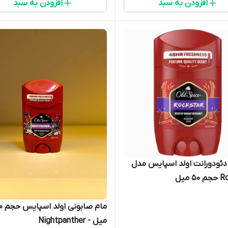
افزودن به سبد
افزودن به سبد
ئودورانت اولد اسپایس مدل
 میل
مام صابونی
میل - Nightpanther