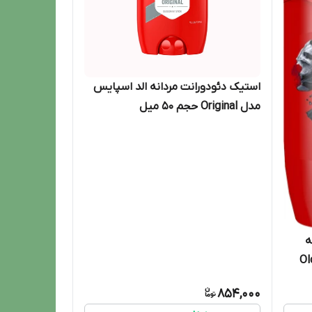
استیک دئودورانت مردانه الد اسپایس
مدل Original حجم 50 میل
ه
Old Spi
854,000