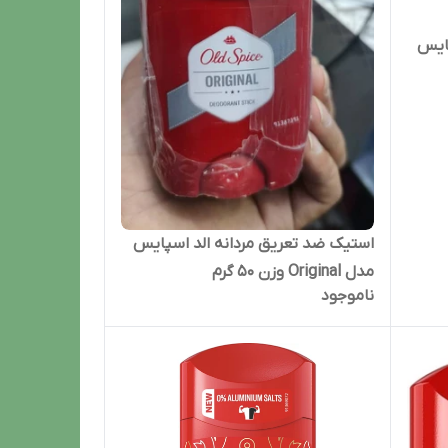
پایس
استیک ضد تعریق مردانه الد اسپایس
مدل Original وزن 50 گرم
ناموجود