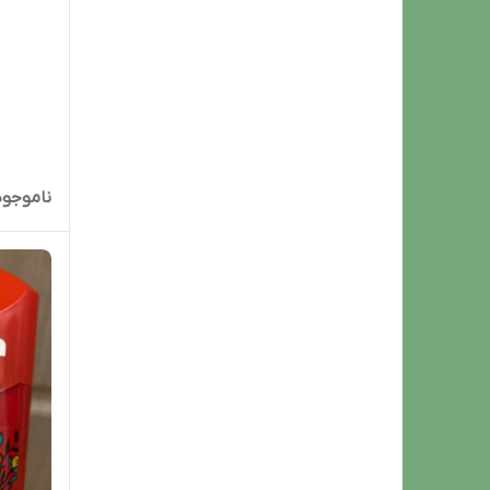
اسپایس
ناموجود