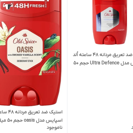
استیک ضد تعریق مردانه 48 ساعته اُلد
اسپایس مدل Ultra Defence حجم 50
ر
استیک ضد تعریق 
اسپایس مدل oasis حجم 50 میلی لیتر
ناموجود