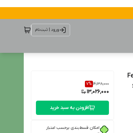
ورود | ثبت‌نام
Featu
7
%
14,138,000
13,026,000
افزودن به سبد خرید
امکان قسط‌بندی برحسب اعتبار