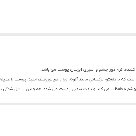
ننده، کرم دور چشم و اسپری آبرسان پوست می باشد.
 که با داشتن ترکیباتی مانند آلوئه‌ ورا و هیالورونیک اسید، پوست را عمیقا آ
م محافظت می‏‌ کند و باعث سفتی پوست می شود. همچنین از شل شدگی پو
 رطوبت پوست می باشد. فرمولاسیون این اسپری آبرسان، فاقد چربی می باشد 