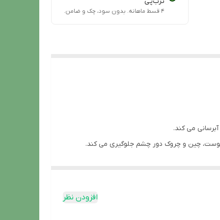
ترب‌پی
۴ قسط ماهانه. بدون سود، چک و ضامن.
برسانی می ‌کند.
ست، چین و چروک دور چشم جلوگیری می کند.
و مناسب برای انواع پوست ها است.
افزودن نظر