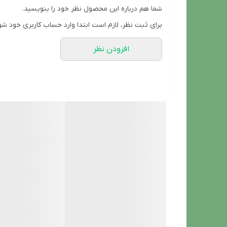
مناسب برای پوست های دهیدراته، نرمال، مختلط و چر
شما هم درباره این محصول نظر خود را بنویسید.
غنی شده با آلوئه ورا و هیالورونیک اسید
برای ثبت نظر، لازم است ابتدا وارد حساب کاربری خود شو
ضد حساسیت
افزودن نظر