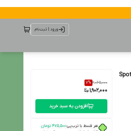
ورود | ثبت‌نام
7
%
2,065,000
1,902,000
افزودن به سبد خرید
هر قسط با ترب‌پی:
۴۷۵٬۵۰۰
تومان