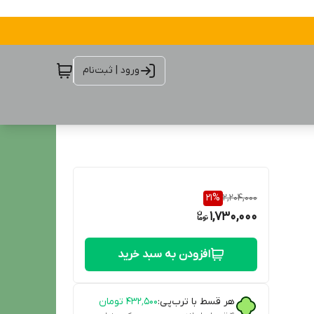
ورود | ثبت‌نام
21
%
2,204,000
1,730,000
افزودن به سبد خرید
هر قسط با ترب‌پی:
۴۳۲٬۵۰۰
تومان