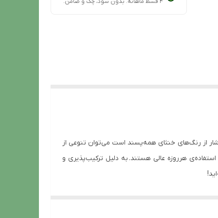
۴ قسط ماهانه. بدون سود، چک و ضامن.
ه سرشار از رنگ‌های خنثای همه‌پسند است می‌توان تنوعی از
استفاده‌ی هرروزه عالی هستند. به دلیل ترکیب‌پذیری و
ید!