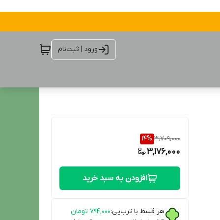
ورود | ثبت‌نام
14
%
3,709,000
3,176,000
افزودن به سبد خرید
هر قسط با ترب‌پی:
۷۹۴٬۰۰۰
تومان