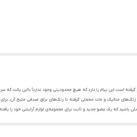
ُم الهام گرفته است این پیام را دارد که هیچ محدودیتی وجود ندارد! با این پالت ک
ز رنگ‌های متالیک و مات مخملی گرفته تا رنگ‌های براق صدفی ملیح آن، برای 
ئن باشید که یک عضو جدید و ثابت برای مجموعه‌ی لوازم آرایشی خود را یافته‌ا