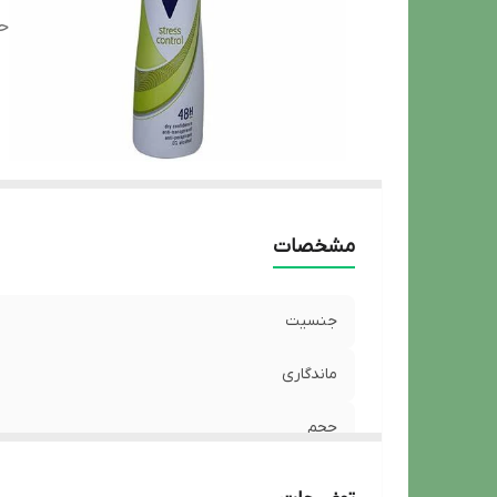
ح
مشخصات
جنسیت
ماندگاری
حجم