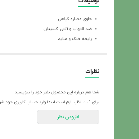
توضیحات
حاوی عصاره گیاهی
ضد التهاب و آنتی اکسیدان
رایحه خنک و ملایم
کاهش استرس
ماندگاری 48 ساعته
عدم ایجاد جای لک
نظرات
شما هم درباره این محصول نظر خود را بنویسید.
برای ثبت نظر، لازم است ابتدا وارد حساب کاربری خود شو
افزودن نظر