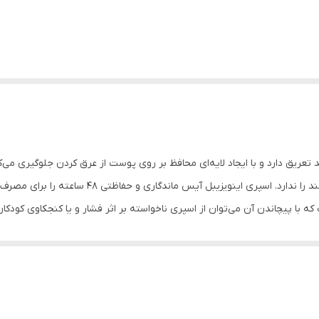
ریق دارد و با ایجاد لایه‌ای محافظ بر روی پوست از عرق کردن جلوگیری می‌کن
ه با پیچاندن آن می‌توان از اسپری ناخواسته بر اثر فشار و یا کنجکاوی کودک
تعریق به کنترل دمای خود کمک می‌کند، اما اگر محیط برای تکثیر باکتری‌ها م
روزانه، استفاده از ضد تعریق‌ها و دئودورانت‌ها پس از استحمام است. محصولا
بهداشتی مانند اسپری، رول ضد تعریق و استیک‌های ضد تعریق سابقه‌ای درخشان
ریق رکسونا باعث تمایز آن با سایر برند‌ها شده است و به همین دلیل طرفد