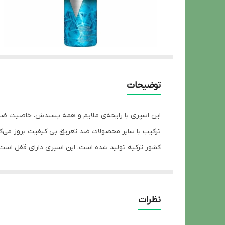
توضیحات
این اسپری با رایحه‌ی ملایم و همه پسندش، خاصیت ضد تع
کشور ترکیه تولید شده است. این اسپری دارای قفل است ک
بدن و منتشر شدن بوی ناخوشایند می‌شود، بدن با فرآیند 
یکی از راه‌های برطرف کردن این مشکل علاوه بر استحمام 
عرق کردن می‌شوند. رکسونا در زمینه‌ی تولید محصولات 
نظرات
تبدیل شده است؛ کیفیت و میزان محافظت محصولات ضد تع