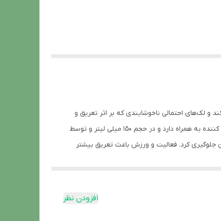
د و لک‌های احتمالی ناخوشایندی که بر اثر تعریق و
ترکیب با سایر محصولات ضد تعریق بی کیفیت بروز می‌کند را ندارد. اسپری اینویزیبل آیس ماندگاری و حفاظتی 48 ساعته را برای مصرف کننده به همراه دارد و در حجم 150 میلی لیتر و توسط
ان جلوگیری کرد. فعالیت و ورزش باعث تعریق بیشتر
هیا باشد بوی نامطبوع و زننده‌ای به مشام خواهد رسید.
ت ضد تعریق مجاری غدد را می‌بندند و باعث تاخیر در
 و موفق داشته و به یکی از بهترین‌ها در این زمینه
افزودن نظر
اران بیشماری را به سمت خود جذب کرده است.