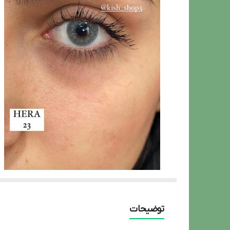
توضیحات