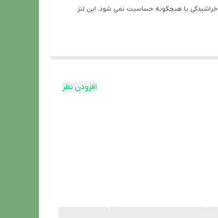
لنز خواهد داد و باعث خراشیدگی یا هیچگونه حساسیت نمی شود. این لنز
افزودن نظر