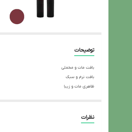
توضیحات
بافت مات و مخملی
بافت نرم و سبک
ظاهری مات و زیبا
پوشش‌دهی یکدست و زیبا
حاوی ویتامین ای
دارای مواد مرطوب و تقویت کننده‌
نظرات
مانع از ایجاد خشکی و پوسته پوسته شدن برروی لب