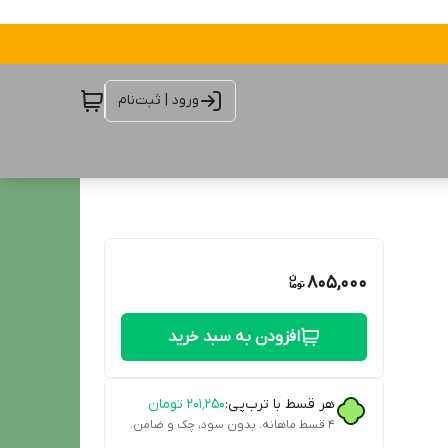
ورود | ثبت‌نام
805,000
افزودن به سبد خرید
هر قسط با ترب‌پی:
۲۰۱٬۲۵۰
تومان
۴ قسط ماهانه. بدون سود، چک و ضامن.