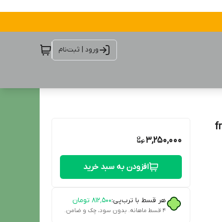
ورود | ثبت‌نام
frag
3,250,000
افزودن به سبد خرید
هر قسط با ترب‌پی:
۸۱۲٬۵۰۰
تومان
۴ قسط ماهانه. بدون سود، چک و ضامن.