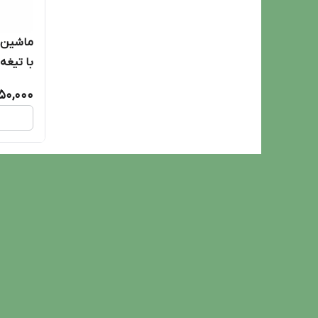
با تیغه
650,000