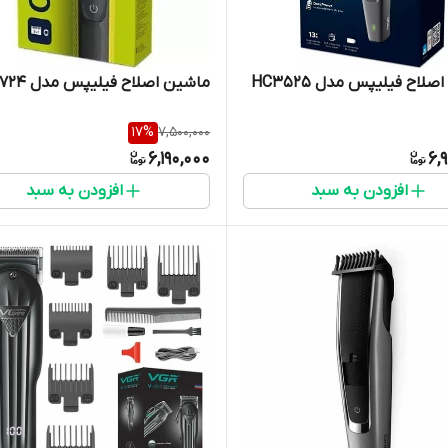
لاح فیلیپس مدل HC3525
ماشین اصلاح فیلیپس مدل QP2724
17
%
7,500,000
6,190,000
6,
افزودن به سبد
افزودن به سبد