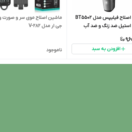
ماشین اصلاح فیلیپس مدل BT5502
ماشین اصلاح موی سر و صورت و
 استیل ضد زنگ و ضد آب
جی ار مدل V-282
9,
افزودن به سبد
ناموجود