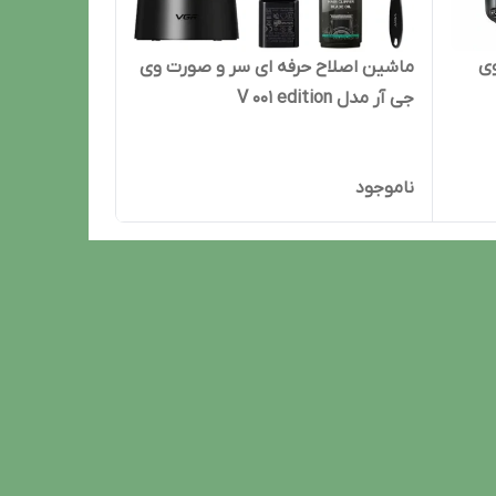
ی
ماشین اصلاح حرفه ای سر و صورت وی
جی آر مدل V 001 edition
ناموجود