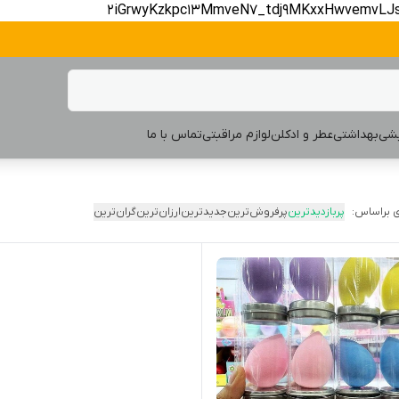
2iGrwyKzkpc13MmveN7_tdj9MKxxHwvemvLJ
یشی
بهداشتی
عطر و ادکلن
لوازم مراقبتی
تماس با ما
 براساس:
پربازدیدترین
پرفروش‌ترین
جدیدترین
ارزان‌ترین
گران‌ترین